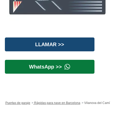
LLAMAR >>
WhatsApp >>
Puertas de garaje
Rápidas para nave en Barcelona
Vilanova del Camí