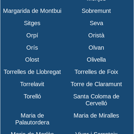
Margarida de Montbui
Sobremunt
Sitges
Seva
Orpí
Oristà
Orís
Olvan
Olost
Olivella
Torrelles de Llobregat
Torrelles de Foix
Torrelavit
Torre de Claramunt
Torelló
Santa Coloma de
Cervelló
Maria de
Maria de Miralles
Palautordera