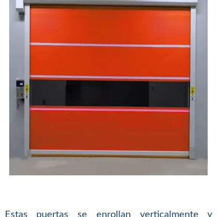
Estas puertas se enrollan verticalmente y