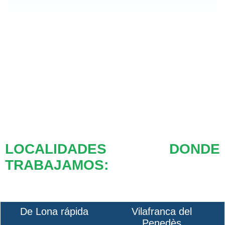
LOCALIDADES DONDE
TRABAJAMOS:
De Lona rápida
Vilafranca del
Penedès