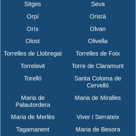
Sitges
Seva
Orpí
Oristà
Orís
Olvan
Olost
Olivella
Torrelles de Llobregat
Torrelles de Foix
Torrelavit
Torre de Claramunt
Torelló
Santa Coloma de
Cervelló
Maria de
Maria de Miralles
Palautordera
Maria de Merlès
Viver i Serrateix
Tagamanent
Maria de Besora