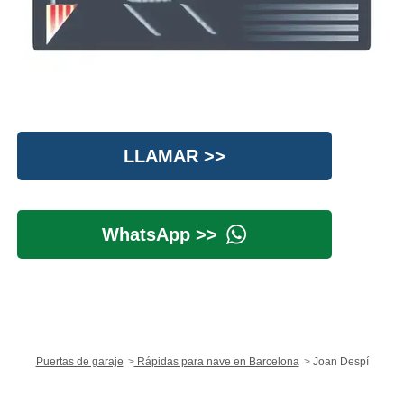
LLAMAR >>
WhatsApp >>
Puertas de garaje
Rápidas para nave en Barcelona
Joan Despí