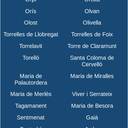
Orís
Olvan
Olost
Olivella
Torrelles de Llobregat
Torrelles de Foix
Torrelavit
Torre de Claramunt
Torelló
Santa Coloma de
Cervelló
Maria de
Maria de Miralles
Palautordera
Maria de Merlès
Viver i Serrateix
Tagamanent
Maria de Besora
Sentmenat
Gaià