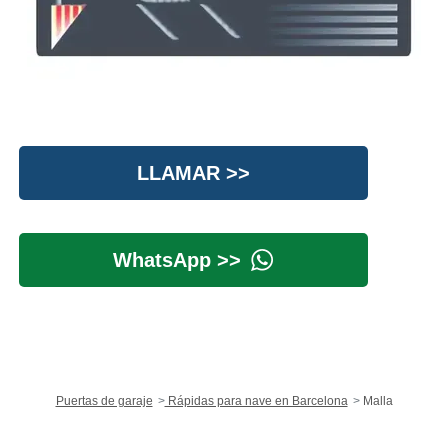
LLAMAR >>
WhatsApp >>
Puertas de garaje
Rápidas para nave en Barcelona
Malla