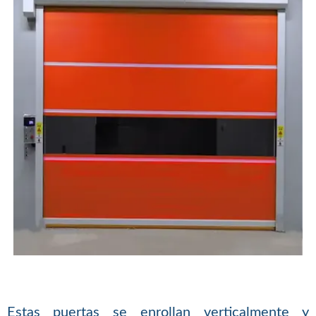
Estas puertas se enrollan verticalmente y