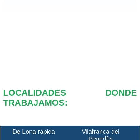
LOCALIDADES DONDE
TRABAJAMOS:
De Lona rápida
Vilafranca del
Penedès