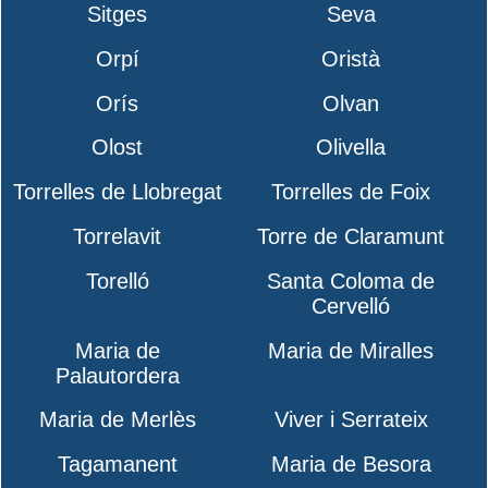
Sitges
Seva
Orpí
Oristà
Orís
Olvan
Olost
Olivella
Torrelles de Llobregat
Torrelles de Foix
Torrelavit
Torre de Claramunt
Torelló
Santa Coloma de
Cervelló
Maria de
Maria de Miralles
Palautordera
Maria de Merlès
Viver i Serrateix
Tagamanent
Maria de Besora