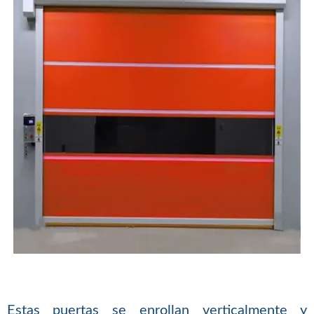
Estas puertas se enrollan verticalmente y