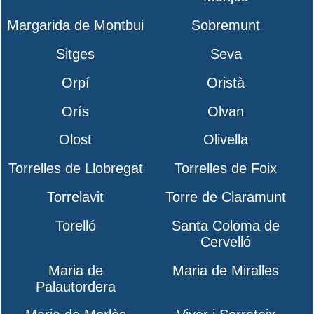
Margarida de Montbui
Sobremunt
Sitges
Seva
Orpí
Oristà
Orís
Olvan
Olost
Olivella
Torrelles de Llobregat
Torrelles de Foix
Torrelavit
Torre de Claramunt
Torelló
Santa Coloma de
Cervelló
Maria de
Maria de Miralles
Palautordera