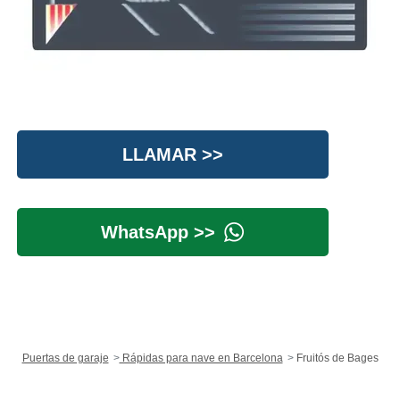
LLAMAR >>
WhatsApp >>
Puertas de garaje
Rápidas para nave en Barcelona
Fruitós de Bages