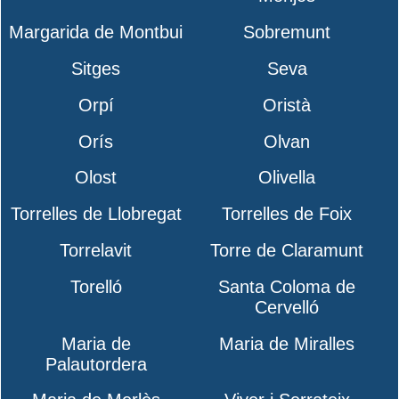
Margarida de Montbui
Sobremunt
Sitges
Seva
Orpí
Oristà
Orís
Olvan
Olost
Olivella
Torrelles de Llobregat
Torrelles de Foix
Torrelavit
Torre de Claramunt
Torelló
Santa Coloma de
Cervelló
Maria de
Maria de Miralles
Palautordera