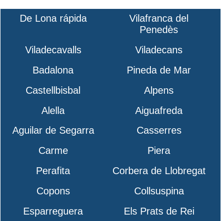
De Lona rápida
Vilafranca del
Penedès
Viladecavalls
Viladecans
Badalona
Pineda de Mar
Castellbisbal
Alpens
Alella
Aiguafreda
Aguilar de Segarra
Casserres
Carme
Piera
Perafita
Corbera de Llobregat
Copons
Collsuspina
Esparreguera
Els Prats de Rei