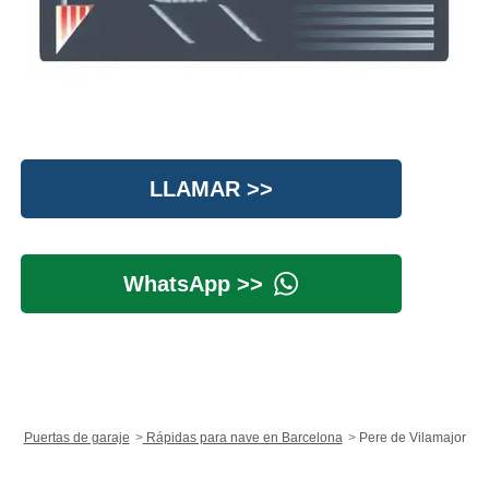
LLAMAR >>
WhatsApp >>
Puertas de garaje
Rápidas para nave en Barcelona
Pere de Vilamajor