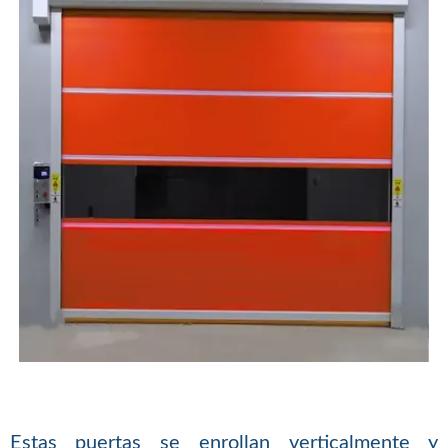
Estas puertas se enrollan verticalmente y