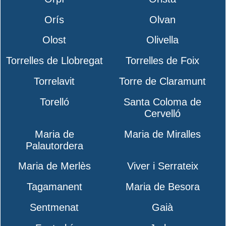
Orís
Olvan
Olost
Olivella
Torrelles de Llobregat
Torrelles de Foix
Torrelavit
Torre de Claramunt
Torelló
Santa Coloma de
Cervelló
Maria de
Maria de Miralles
Palautordera
Maria de Merlès
Viver i Serrateix
Tagamanent
Maria de Besora
Sentmenat
Gaià