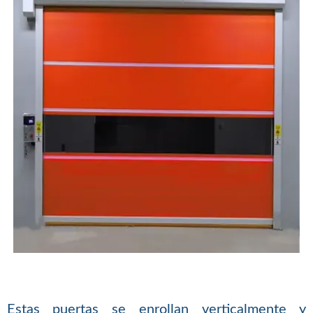
Estas puertas se enrollan verticalmente y