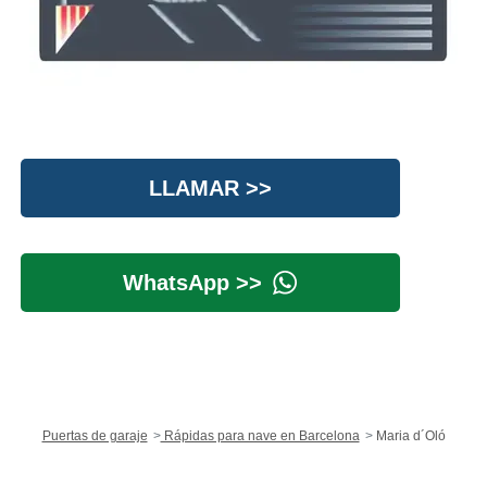
LLAMAR >>
WhatsApp >>
Puertas de garaje
Rápidas para nave en Barcelona
Maria d´Oló