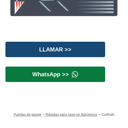
LLAMAR >>
WhatsApp >>
Puertas de garaje
Rápidas para nave en Barcelona
Collbató