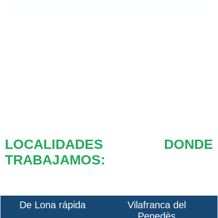
LOCALIDADES DONDE
TRABAJAMOS:
De Lona rápida
Vilafranca del
Penedès