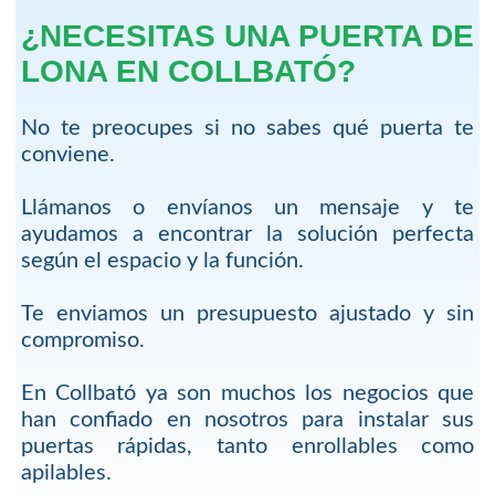
¿NECESITAS UNA PUERTA DE
LONA EN COLLBATÓ?
No te preocupes si no sabes qué puerta te
conviene.
Llámanos o envíanos un mensaje y te
ayudamos a encontrar la solución perfecta
según el espacio y la función.
Te enviamos un presupuesto ajustado y sin
compromiso.
En Collbató ya son muchos los negocios que
han confiado en nosotros para instalar sus
puertas rápidas, tanto enrollables como
apilables.