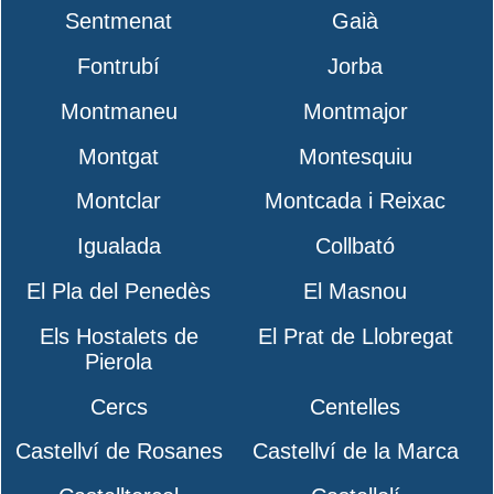
Sentmenat
Gaià
Fontrubí
Jorba
Montmaneu
Montmajor
Montgat
Montesquiu
Montclar
Montcada i Reixac
Igualada
Collbató
El Pla del Penedès
El Masnou
Els Hostalets de
El Prat de Llobregat
Pierola
Cercs
Centelles
Castellví de Rosanes
Castellví de la Marca