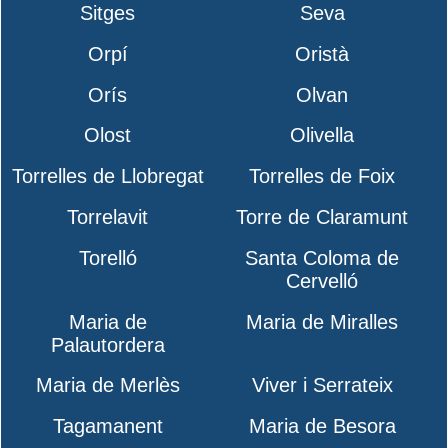
Sitges
Seva
Orpí
Oristà
Orís
Olvan
Olost
Olivella
Torrelles de Llobregat
Torrelles de Foix
Torrelavit
Torre de Claramunt
Torelló
Santa Coloma de
Cervelló
Maria de
Maria de Miralles
Palautordera
Maria de Merlès
Viver i Serrateix
Tagamanent
Maria de Besora