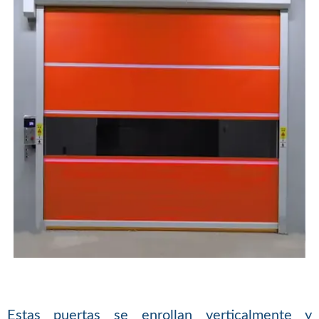
Estas puertas se enrollan verticalmente y