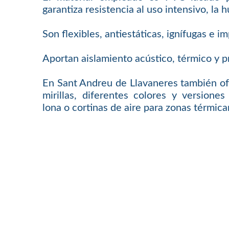
garantiza resistencia al uso intensivo, la 
Son flexibles, antiestáticas, ignífugas e 
Aportan aislamiento acústico, térmico y p
En Sant Andreu de Llavaneres también o
mirillas, diferentes colores y versione
lona o cortinas de aire para zonas térmic