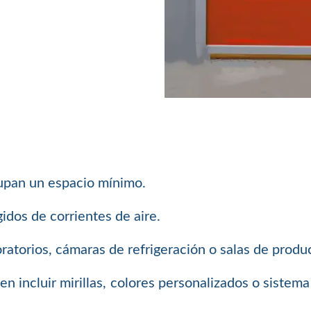
cupan un espacio mínimo.
idos de corrientes de aire.
ratorios, cámaras de refrigeración o salas de produ
den incluir mirillas, colores personalizados o siste