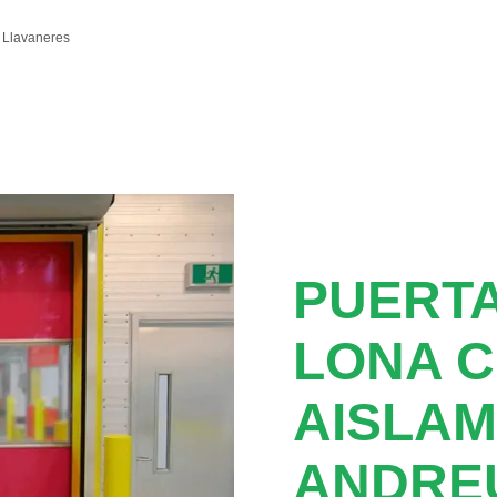
 Llavaneres
PUERTA
LONA 
AISLAM
ANDRE