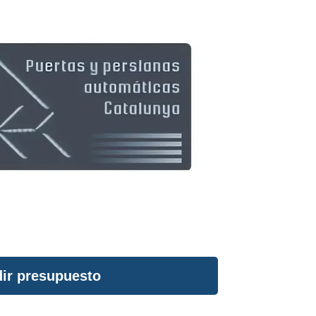
ir presupuesto