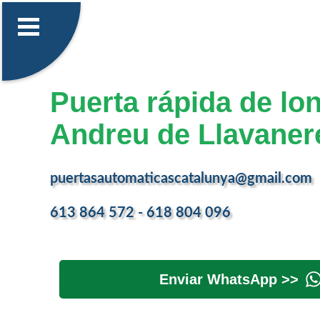
Puerta rápida de lo
Andreu de Llavaner
puertasautomaticascatalunya@gmail.com
613 864 572 - 618 804 096
Enviar WhatsApp >>