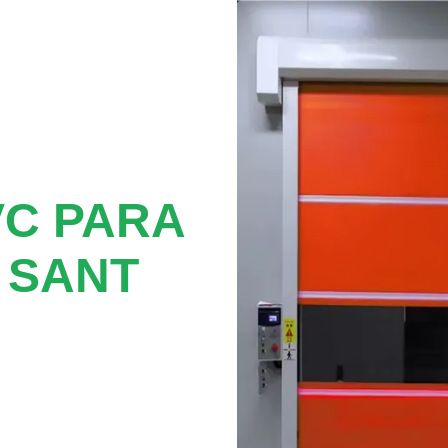
VC PARA
 SANT