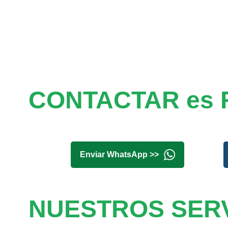
CONTACTAR es 
Enviar WhatsApp >>
NUESTROS SERV