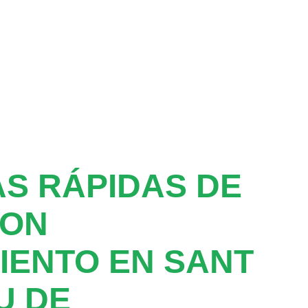
S RÁPIDAS DE
CON
IENTO EN SANT
U DE