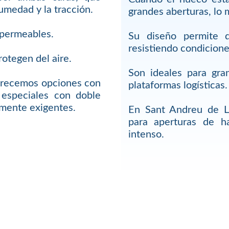
humedad y la tracción.
grandes aberturas, lo 
impermeables.
Su diseño permite q
resistiendo condicione
rotegen del aire.
Son ideales para gra
frecemos opciones con
plataformas logísticas.
s especiales con doble
amente exigentes.
En Sant Andreu de L
para aperturas de h
intenso.