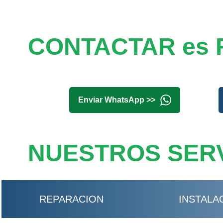
CONTACTAR es 
Enviar WhatsApp >>
NUESTROS SERV
REPARACION
INSTALA