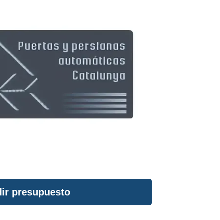
ir presupuesto