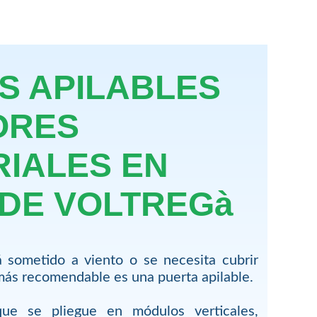
S APILABLES
ORES
RIALES EN
 DE VOLTREGà
 sometido a viento o se necesita cubrir
más recomendable es una puerta apilable.
ue se pliegue en módulos verticales,