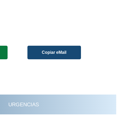
Copiar eMail
URGENCIAS