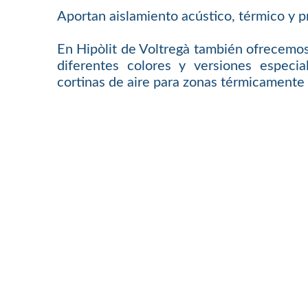
Aportan aislamiento acústico, térmico y p
En Hipòlit de Voltregà también ofrecemos
diferentes colores y versiones especi
cortinas de aire para zonas térmicamente