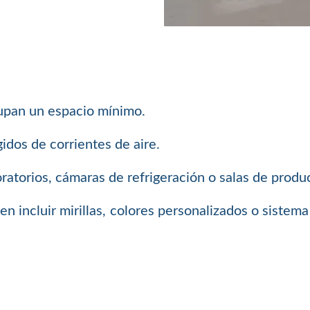
cupan un espacio mínimo.
idos de corrientes de aire.
ratorios, cámaras de refrigeración o salas de produ
den incluir mirillas, colores personalizados o siste