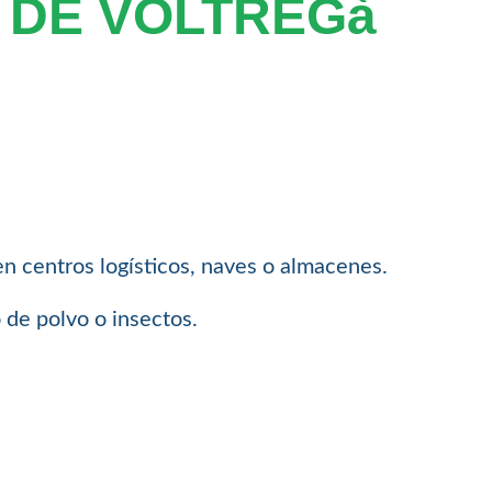
T DE VOLTREGà
 en centros logísticos, naves o almacenes.
 de polvo o insectos.