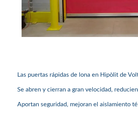
Las puertas rápidas de lona en Hipòlit de Vol
Se abren y cierran a gran velocidad, reducie
Aportan seguridad, mejoran el aislamiento té