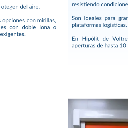
resistiendo condicione
rotegen del aire.
Son ideales para gra
 opciones con mirillas,
plataformas logísticas.
ales con doble lona o
 exigentes.
En Hipòlit de Voltr
aperturas de hasta 10 