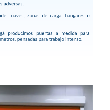
s adversas.
ndes naves, zonas de carga, hangares o
egà producimos puertas a medida para
metros, pensadas para trabajo intenso.