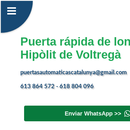
Puerta rápida de lo
Hipòlit de Voltregà
puertasautomaticascatalunya@gmail.com
613 864 572 - 618 804 096
Enviar WhatsApp >>