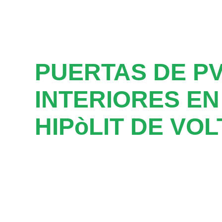
PUERTAS DE P
INTERIORES EN
HIPòLIT DE VO