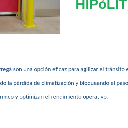
HIPòLI
tregà son una opción eficaz para agilizar el tránsito
ndo la pérdida de climatización y bloqueando el paso
rmico y optimizan el rendimiento operativo.