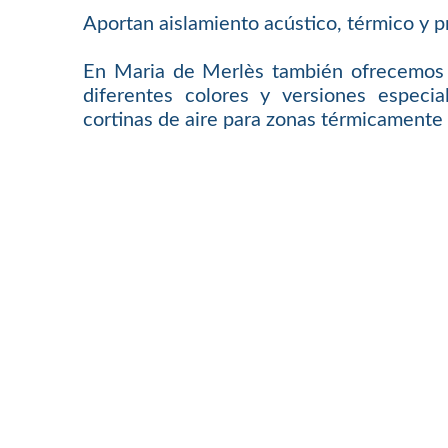
Aportan aislamiento acústico, térmico y p
En Maria de Merlès también ofrecemos o
diferentes colores y versiones especi
cortinas de aire para zonas térmicamente