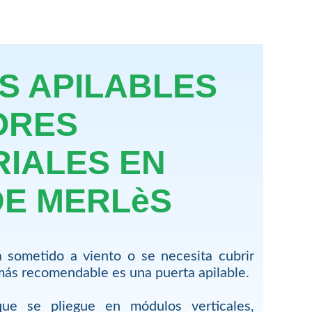
S APILABLES
ORES
RIALES EN
DE MERLèS
 sometido a viento o se necesita cubrir
más recomendable es una puerta apilable.
ue se pliegue en módulos verticales,