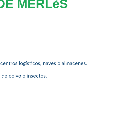
DE MERLèS
 centros logísticos, naves o almacenes.
 de polvo o insectos.