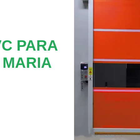
VC PARA
 MARIA