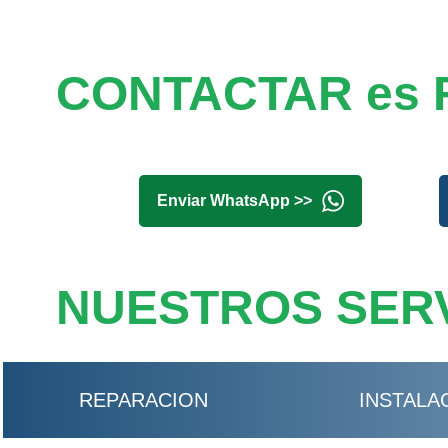
CONTACTAR es 
Enviar WhatsApp >>
NUESTROS SERV
REPARACION
INSTALA