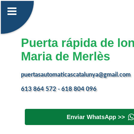
Puerta rápida de lo
Maria de Merlès
puertasautomaticascatalunya@gmail.com
613 864 572 - 618 804 096
Enviar WhatsApp >>