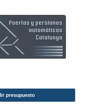
ir presupuesto