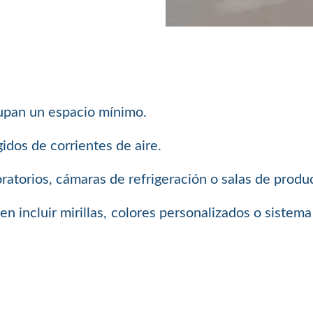
cupan un espacio mínimo.
idos de corrientes de aire.
ratorios, cámaras de refrigeración o salas de produ
den incluir mirillas, colores personalizados o siste