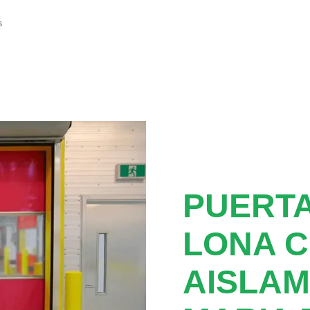
s
PUERTA
LONA 
AISLAM