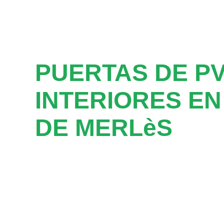
PUERTAS DE P
INTERIORES EN
DE MERLèS