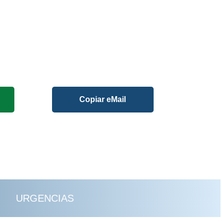
Copiar eMail
URGENCIAS