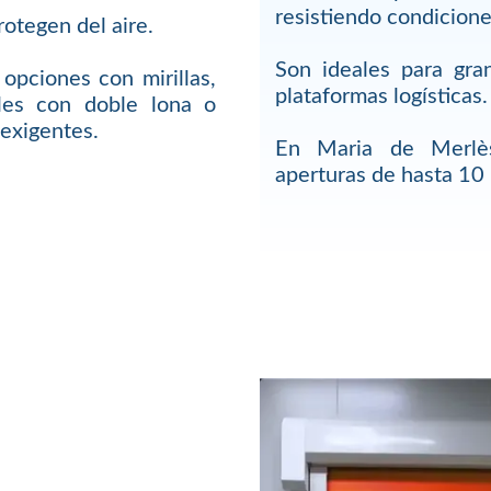
resistiendo condicione
rotegen del aire.
Son ideales para gra
pciones con mirillas,
plataformas logísticas.
ales con doble lona o
 exigentes.
En Maria de Merlè
aperturas de hasta 10 