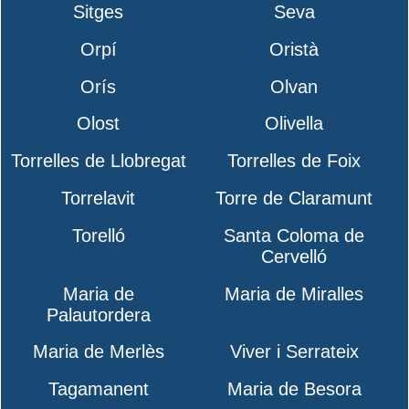
Sitges
Seva
Orpí
Oristà
Orís
Olvan
Olost
Olivella
Torrelles de Llobregat
Torrelles de Foix
Torrelavit
Torre de Claramunt
Torelló
Santa Coloma de
Cervelló
Maria de
Maria de Miralles
Palautordera
Maria de Merlès
Viver i Serrateix
Tagamanent
Maria de Besora