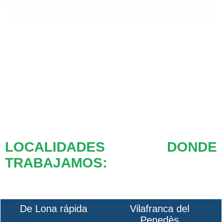
LOCALIDADES DONDE
TRABAJAMOS:
De Lona rápida
Vilafranca del
Penedès