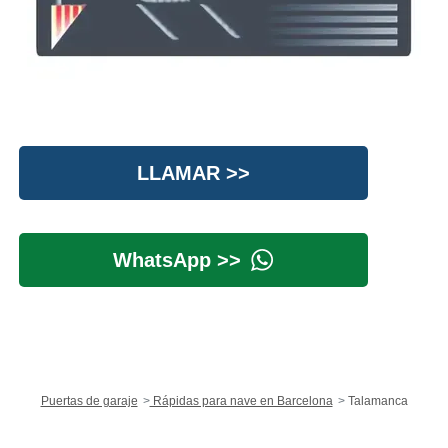
LLAMAR >>
WhatsApp >>
Puertas de garaje
Rápidas para nave en Barcelona
Talamanca