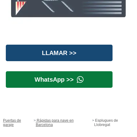
LLAMAR >>
WhatsApp >>
Puertas de
Rápidas para nave en
Esplugues de
garaje
Barcelona
Llobregat