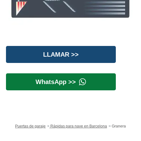
LLAMAR >>
WhatsApp >>
Puertas de garaje
Rápidas para nave en Barcelona
Granera