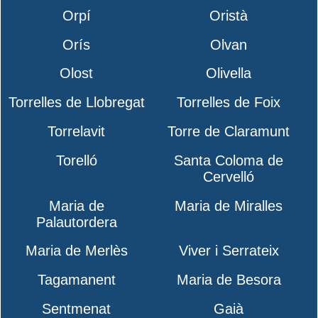
Orpí
Oristà
Orís
Olvan
Olost
Olivella
Torrelles de Llobregat
Torrelles de Foix
Torrelavit
Torre de Claramunt
Torelló
Santa Coloma de
Cervelló
Maria de
Maria de Miralles
Palautordera
Maria de Merlès
Viver i Serrateix
Tagamanent
Maria de Besora
Sentmenat
Gaià