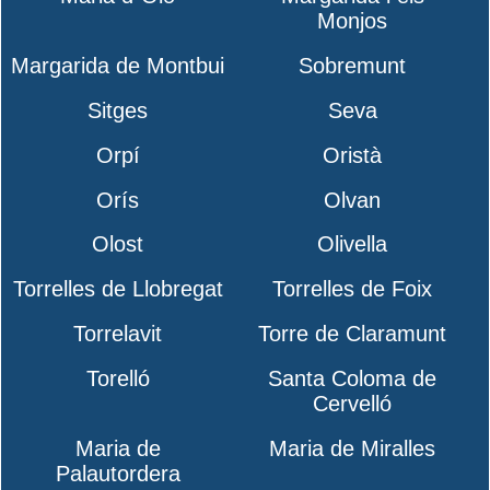
Monjos
Margarida de Montbui
Sobremunt
Sitges
Seva
Orpí
Oristà
Orís
Olvan
Olost
Olivella
Torrelles de Llobregat
Torrelles de Foix
Torrelavit
Torre de Claramunt
Torelló
Santa Coloma de
Cervelló
Maria de
Maria de Miralles
Palautordera