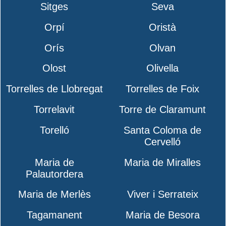
Sitges
Seva
Orpí
Oristà
Orís
Olvan
Olost
Olivella
Torrelles de Llobregat
Torrelles de Foix
Torrelavit
Torre de Claramunt
Torelló
Santa Coloma de
Cervelló
Maria de
Maria de Miralles
Palautordera
Maria de Merlès
Viver i Serrateix
Tagamanent
Maria de Besora