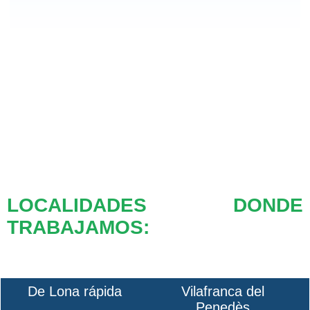
LOCALIDADES DONDE
TRABAJAMOS:
De Lona rápida
Vilafranca del
Penedès