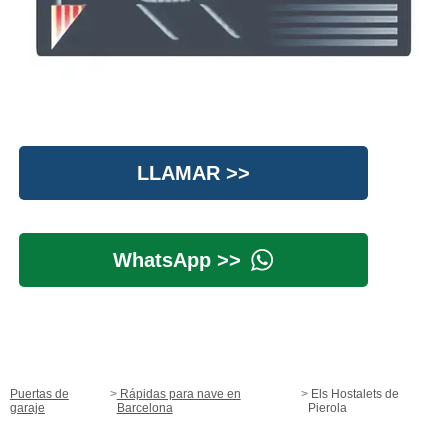
LLAMAR >>
WhatsApp >>
Puertas de
Rápidas para nave en
Els Hostalets de
garaje
Barcelona
Pierola