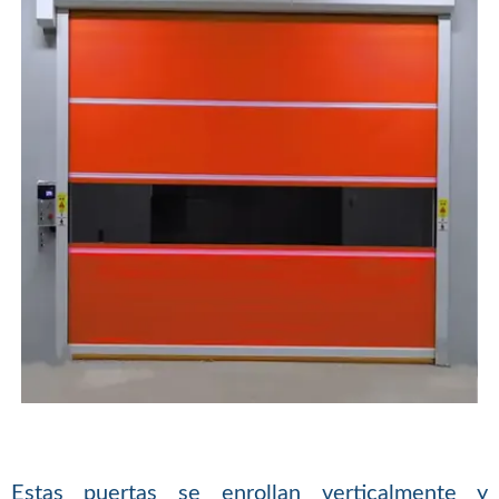
Estas puertas se enrollan verticalmente y