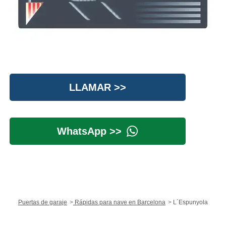
LLAMAR >>
WhatsApp >>
Puertas de garaje
Rápidas para nave en Barcelona
L´Espunyola