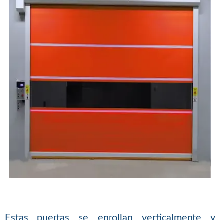
Estas puertas se enrollan verticalmente y