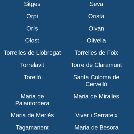
Sitges
Seva
Orpí
Oristà
Orís
Olvan
Olost
Olivella
Torrelles de Llobregat
Torrelles de Foix
Torrelavit
Torre de Claramunt
Torelló
Santa Coloma de
Cervelló
Maria de
Maria de Miralles
Palautordera
Maria de Merlès
Viver i Serrateix
Tagamanent
Maria de Besora