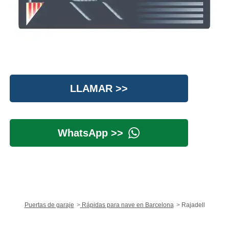
LLAMAR >>
WhatsApp >>
Puertas de garaje
Rápidas para nave en Barcelona
Rajadell