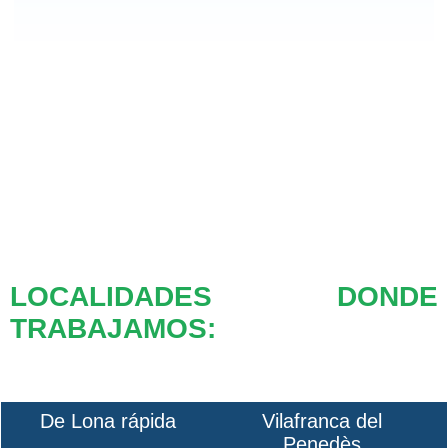
LOCALIDADES DONDE
TRABAJAMOS:
De Lona rápida
Vilafranca del
Penedès