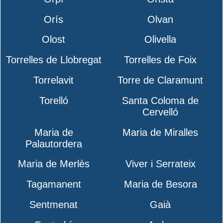
Orís
Olvan
Olost
Olivella
Torrelles de Llobregat
Torrelles de Foix
Torrelavit
Torre de Claramunt
Torelló
Santa Coloma de
Cervelló
Maria de
Maria de Miralles
Palautordera
Maria de Merlès
Viver i Serrateix
Tagamanent
Maria de Besora
Sentmenat
Gaià