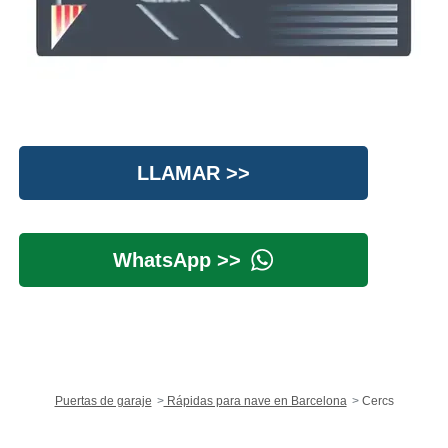
LLAMAR >>
WhatsApp >>
Puertas de garaje
Rápidas para nave en Barcelona
Cercs