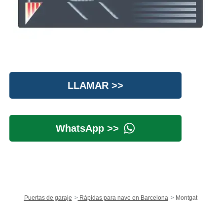
LLAMAR >>
WhatsApp >>
Puertas de garaje
Rápidas para nave en Barcelona
Montgat