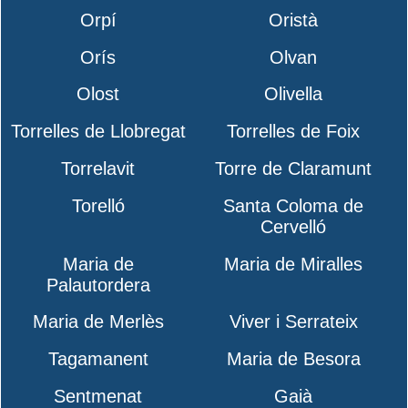
Orpí
Oristà
Orís
Olvan
Olost
Olivella
Torrelles de Llobregat
Torrelles de Foix
Torrelavit
Torre de Claramunt
Torelló
Santa Coloma de
Cervelló
Maria de
Maria de Miralles
Palautordera
Maria de Merlès
Viver i Serrateix
Tagamanent
Maria de Besora
Sentmenat
Gaià