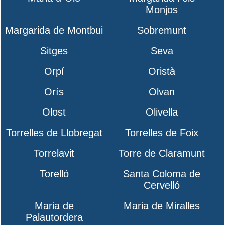
Monjos
Margarida de Montbui
Sobremunt
Sitges
Seva
Orpí
Oristà
Orís
Olvan
Olost
Olivella
Torrelles de Llobregat
Torrelles de Foix
Torrelavit
Torre de Claramunt
Torelló
Santa Coloma de
Cervelló
Maria de
Maria de Miralles
Palautordera