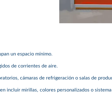
cupan un espacio mínimo.
idos de corrientes de aire.
ratorios, cámaras de refrigeración o salas de produ
den incluir mirillas, colores personalizados o siste