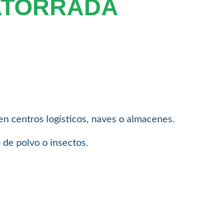
ATORRADA
 en centros logísticos, naves o almacenes.
 de polvo o insectos.