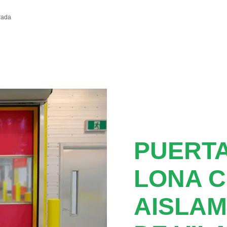
rada
PUERTA
LONA 
AISLAM