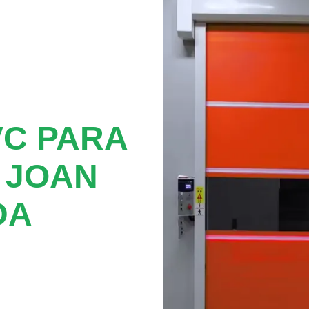
VC PARA
 JOAN
DA