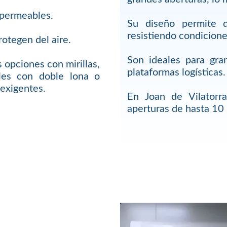
impermeables.
Su diseño permite q
resistiendo condicione
rotegen del aire.
Son ideales para gra
 opciones con mirillas,
plataformas logísticas.
ales con doble lona o
 exigentes.
En Joan de Vilatorr
aperturas de hasta 10 