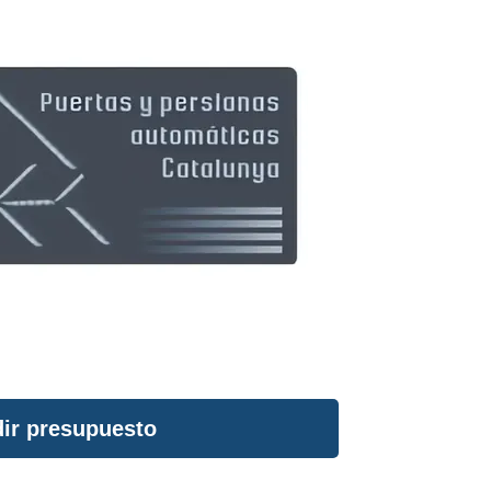
ir presupuesto