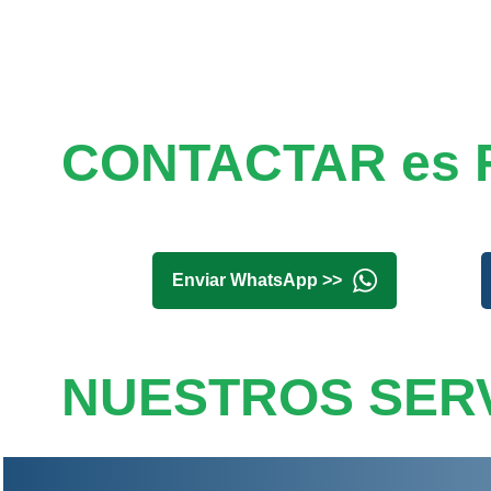
CONTACTAR es 
Enviar WhatsApp >>
NUESTROS SERV