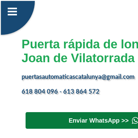
Puerta rápida de lo
Joan de Vilatorrada
puertasautomaticascatalunya@gmail.com
618 804 096 - 613 864 572
Enviar WhatsApp >>