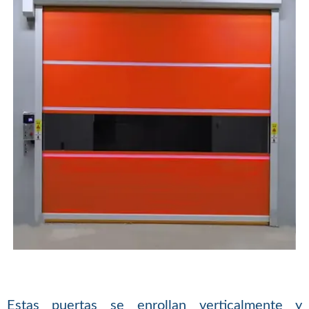
Estas puertas se enrollan verticalmente y