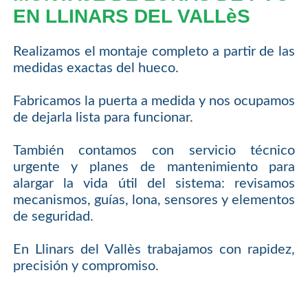
EN LLINARS DEL VALLèS
Realizamos el montaje completo a partir de las
medidas exactas del hueco.
Fabricamos la puerta a medida y nos ocupamos
de dejarla lista para funcionar.
También contamos con servicio técnico
urgente y planes de mantenimiento para
alargar la vida útil del sistema: revisamos
mecanismos, guías, lona, sensores y elementos
de seguridad.
En Llinars del Vallès trabajamos con rapidez,
precisión y compromiso.