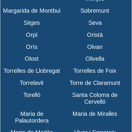
Margarida de Montbui
Sobremunt
Sitges
Seva
Orpí
Oristà
Orís
Olvan
Olost
Olivella
Torrelles de Llobregat
Torrelles de Foix
Torrelavit
Torre de Claramunt
Torelló
Santa Coloma de
Cervelló
Maria de
Maria de Miralles
Palautordera