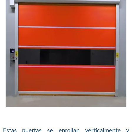
Estas puertas se enrollan verticalmente y