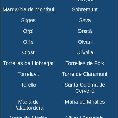
Margarida de Montbui
Sobremunt
Sitges
Seva
Orpí
Oristà
Orís
Olvan
Olost
Olivella
Torrelles de Llobregat
Torrelles de Foix
Torrelavit
Torre de Claramunt
Torelló
Santa Coloma de
Cervelló
Maria de
Maria de Miralles
Palautordera