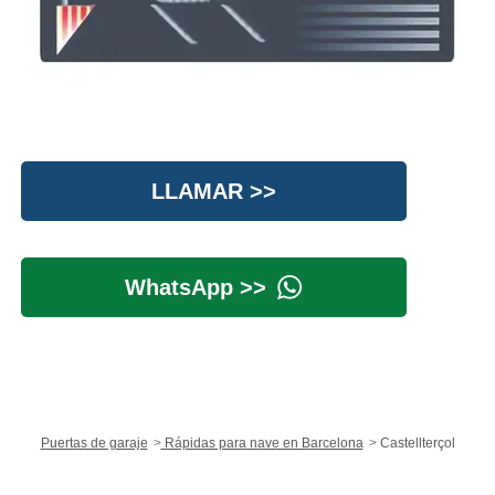
LLAMAR >>
WhatsApp >>
Puertas de garaje
Rápidas para nave en Barcelona
Castellterçol