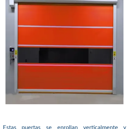
Estas puertas se enrollan verticalmente y