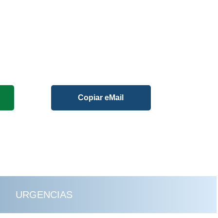
Copiar eMail
URGENCIAS