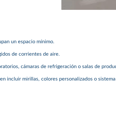
cupan un espacio mínimo.
idos de corrientes de aire.
ratorios, cámaras de refrigeración o salas de produ
den incluir mirillas, colores personalizados o siste