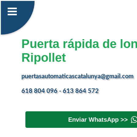
Puerta rápida de lo
Ripollet
puertasautomaticascatalunya@gmail.com
618 804 096 - 613 864 572
Enviar WhatsApp >>