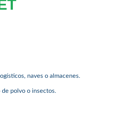
ET
 logísticos, naves o almacenes.
 de polvo o insectos.