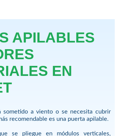
S APILABLES
ORES
RIALES EN
ET
 sometido a viento o se necesita cubrir
más recomendable es una puerta apilable.
ue se pliegue en módulos verticales,