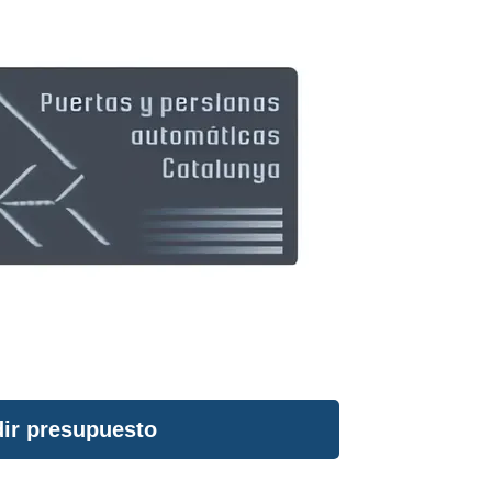
ir presupuesto