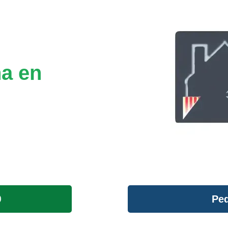
na en
Ped