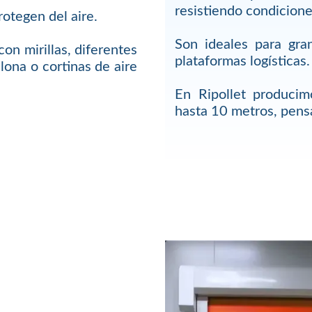
resistiendo condicione
rotegen del aire.
Son ideales para gra
on mirillas, diferentes
plataformas logísticas.
lona o cortinas de aire
En Ripollet produci
hasta 10 metros, pensa