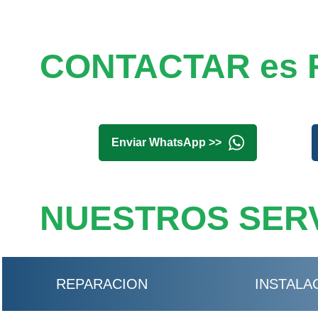
CONTACTAR es 
Enviar WhatsApp >>
NUESTROS SERV
REPARACION
INSTALA