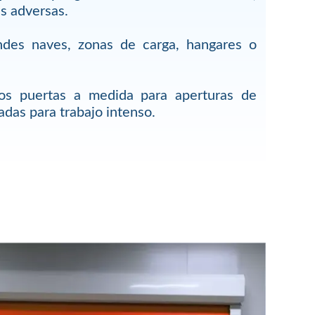
s adversas.
ndes naves, zonas de carga, hangares o
mos puertas a medida para aperturas de
das para trabajo intenso.