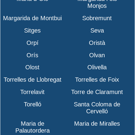
Monjos
Margarida de Montbui
Sobremunt
Sitges
Seva
Orpí
Oristà
Orís
Olvan
Olost
Olivella
Torrelles de Llobregat
Torrelles de Foix
Torrelavit
Torre de Claramunt
Torelló
Santa Coloma de
Cervelló
Maria de
Maria de Miralles
Palautordera