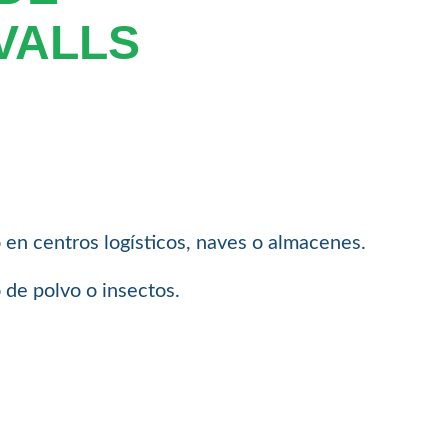
VALLS
o en centros logísticos, naves o almacenes.
 de polvo o insectos.