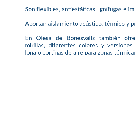
Son flexibles, antiestáticas, ignífugas e 
Aportan aislamiento acústico, térmico y p
En Olesa de Bonesvalls también ofr
mirillas, diferentes colores y versione
lona o cortinas de aire para zonas térmic