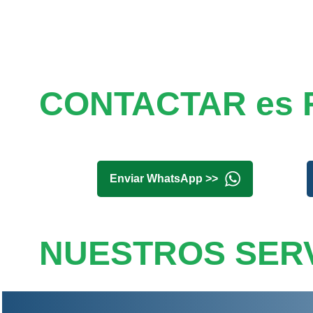
CONTACTAR es 
Enviar WhatsApp >>
NUESTROS SERV