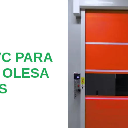
VC PARA
 OLESA
S