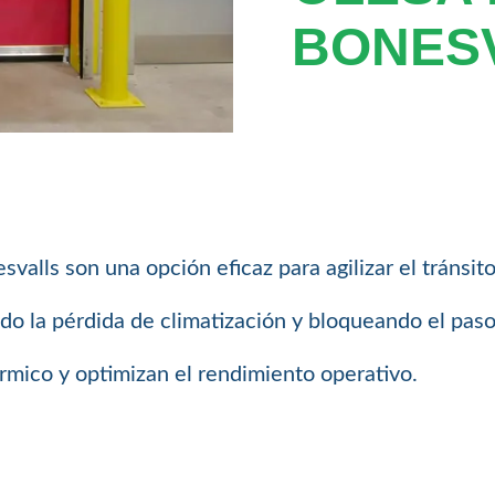
BONES
valls son una opción eficaz para agilizar el tránsit
ndo la pérdida de climatización y bloqueando el paso
rmico y optimizan el rendimiento operativo.