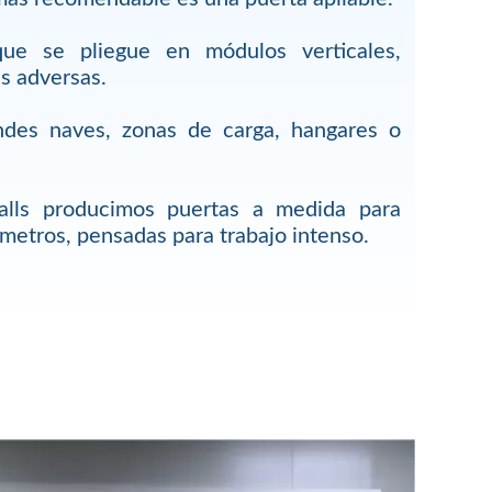
ue se pliegue en módulos verticales,
s adversas.
ndes naves, zonas de carga, hangares o
lls producimos puertas a medida para
metros, pensadas para trabajo intenso.