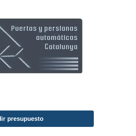
ir presupuesto