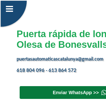
Puerta rápida de lo
Olesa de Bonesvall
puertasautomaticascatalunya@gmail.com
618 804 096 - 613 864 572
Enviar WhatsApp >>