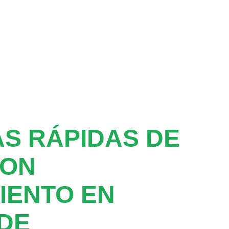
S RÁPIDAS DE
CON
IENTO EN
DE