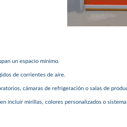
cupan un espacio mínimo.
idos de corrientes de aire.
ratorios, cámaras de refrigeración o salas de produ
den incluir mirillas, colores personalizados o siste