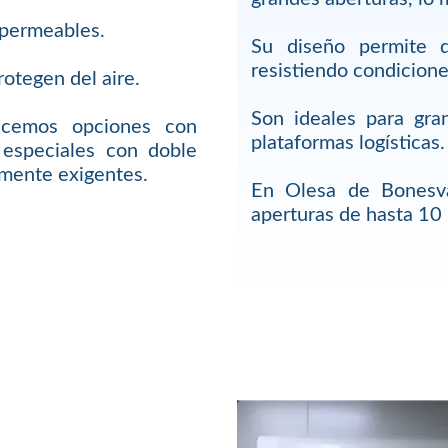
impermeables.
Su diseño permite q
resistiendo condicione
rotegen del aire.
Son ideales para gra
ecemos opciones con
plataformas logísticas.
s especiales con doble
amente exigentes.
En Olesa de Bonesva
aperturas de hasta 10 