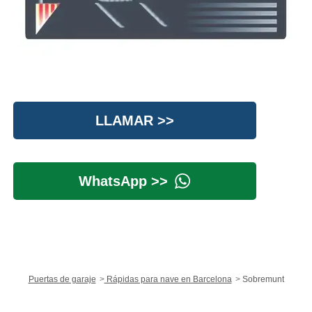
LLAMAR >>
WhatsApp >>
Puertas de garaje
Rápidas para nave en Barcelona
Sobremunt