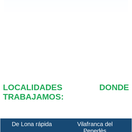
LOCALIDADES DONDE
TRABAJAMOS:
De Lona rápida
Vilafranca del
Penedès