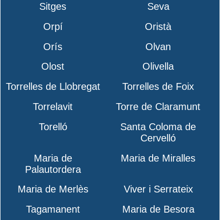
Sitges
Seva
Orpí
Oristà
Orís
Olvan
Olost
Olivella
Torrelles de Llobregat
Torrelles de Foix
Torrelavit
Torre de Claramunt
Torelló
Santa Coloma de
Cervelló
Maria de
Maria de Miralles
Palautordera
Maria de Merlès
Viver i Serrateix
Tagamanent
Maria de Besora