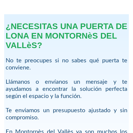
¿NECESITAS UNA PUERTA DE
LONA EN MONTORNèS DEL
VALLèS?
No te preocupes si no sabes qué puerta te
conviene.
Llámanos o envíanos un mensaje y te
ayudamos a encontrar la solución perfecta
según el espacio y la función.
Te enviamos un presupuesto ajustado y sin
compromiso.
En Montornès del Vallès ya son muchos los