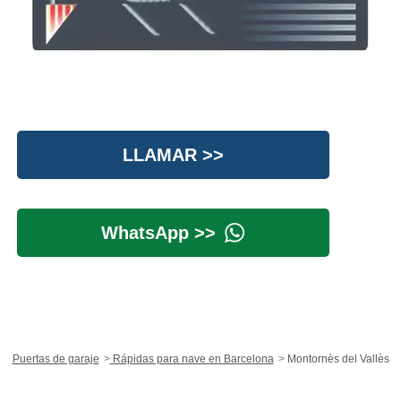
LLAMAR >>
WhatsApp >>
Puertas de garaje
Rápidas para nave en Barcelona
Montornès del Vallès