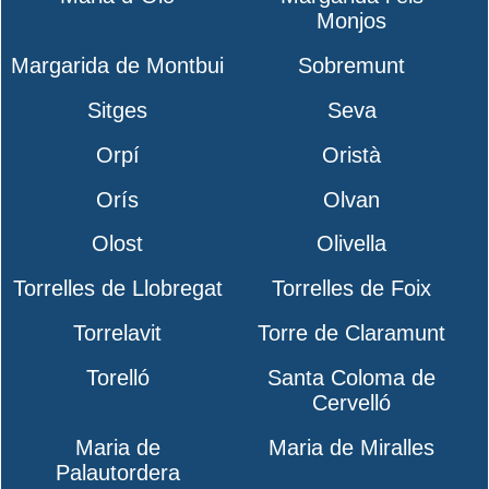
Monjos
Margarida de Montbui
Sobremunt
Sitges
Seva
Orpí
Oristà
Orís
Olvan
Olost
Olivella
Torrelles de Llobregat
Torrelles de Foix
Torrelavit
Torre de Claramunt
Torelló
Santa Coloma de
Cervelló
Maria de
Maria de Miralles
Palautordera