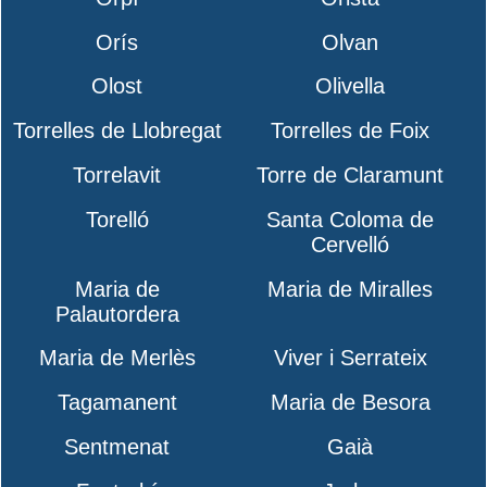
Orís
Olvan
Olost
Olivella
Torrelles de Llobregat
Torrelles de Foix
Torrelavit
Torre de Claramunt
Torelló
Santa Coloma de
Cervelló
Maria de
Maria de Miralles
Palautordera
Maria de Merlès
Viver i Serrateix
Tagamanent
Maria de Besora
Sentmenat
Gaià