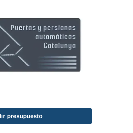
ir presupuesto