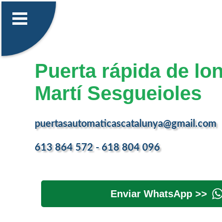
Puerta rápida de lo
Martí Sesgueioles
puertasautomaticascatalunya@gmail.com
613 864 572 - 618 804 096
Enviar WhatsApp >>