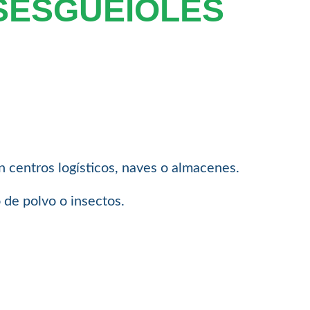
SESGUEIOLES
en centros logísticos, naves o almacenes.
 de polvo o insectos.