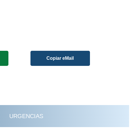
Copiar eMail
URGENCIAS