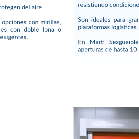
resistiendo condicione
rotegen del aire.
Son ideales para gra
opciones con mirillas,
plataformas logísticas.
ales con doble lona o
 exigentes.
En Martí Sesgueiol
aperturas de hasta 10 