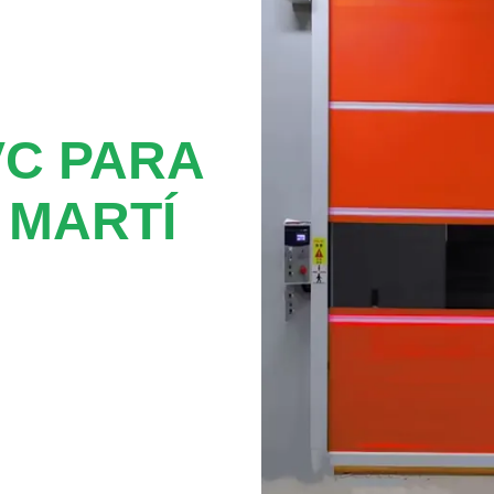
VC PARA
 MARTÍ