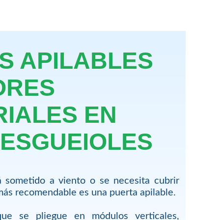
S APILABLES
ORES
RIALES EN
SESGUEIOLES
 sometido a viento o se necesita cubrir
más recomendable es una puerta apilable.
ue se pliegue en módulos verticales,