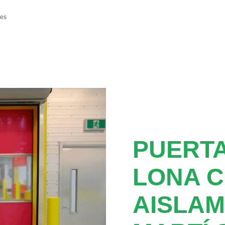
les
PUERTA
LONA 
AISLAM