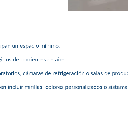
cupan un espacio mínimo.
idos de corrientes de aire.
ratorios, cámaras de refrigeración o salas de produ
den incluir mirillas, colores personalizados o siste