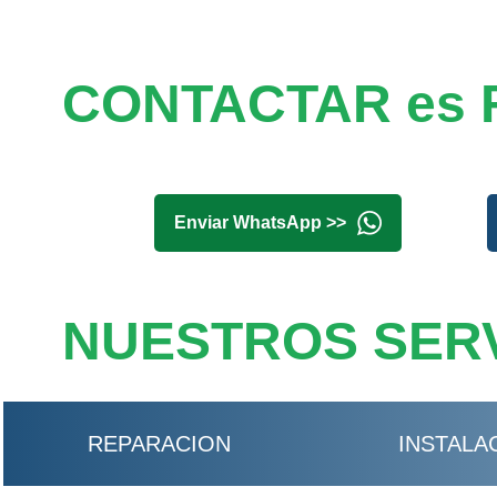
CONTACTAR es 
Enviar WhatsApp >>
NUESTROS SERV
REPARACION
INSTALA