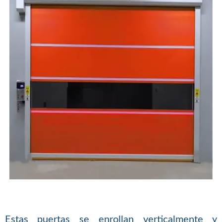
Estas puertas se enrollan verticalmente y