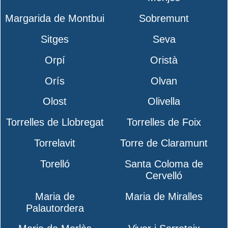
Margarida de Montbui
Sobremunt
Sitges
Seva
Orpí
Oristà
Orís
Olvan
Olost
Olivella
Torrelles de Llobregat
Torrelles de Foix
Torrelavit
Torre de Claramunt
Torelló
Santa Coloma de
Cervelló
Maria de
Maria de Miralles
Palautordera