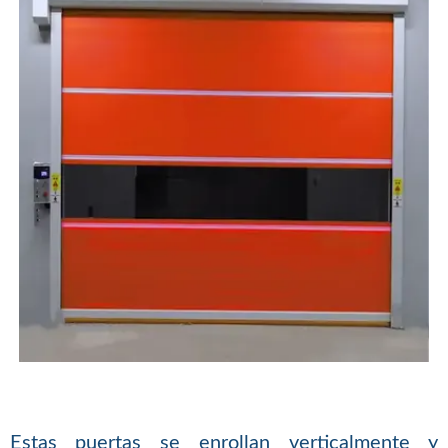
Estas puertas se enrollan verticalmente y