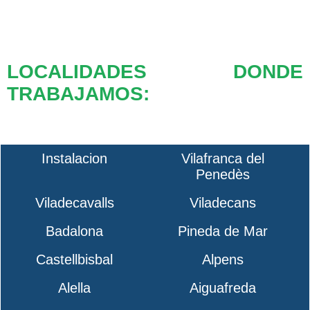
LOCALIDADES DONDE
TRABAJAMOS:
Instalacion
Vilafranca del
Penedès
Viladecavalls
Viladecans
Badalona
Pineda de Mar
Castellbisbal
Alpens
Alella
Aiguafreda