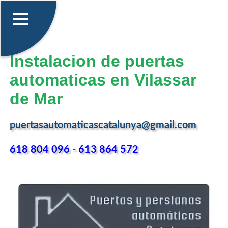
Instalacion de puertas
automaticas en Vilassar
de Mar
puertasautomaticascatalunya@gmail.com
618 804 096
-
613 864 572