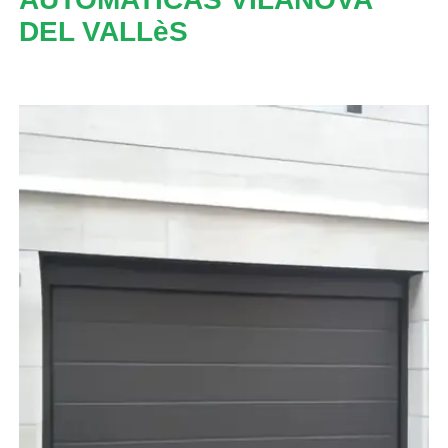
DEL VALLèS