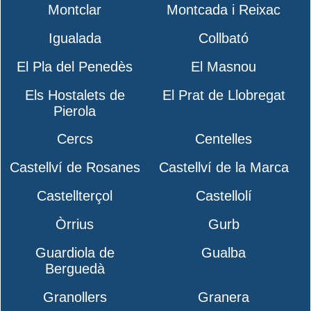
Montclar
Montcada i Reixac
Igualada
Collbató
El Pla del Penedès
El Masnou
Els Hostalets de
El Prat de Llobregat
Pierola
Cercs
Centelles
Castellví de Rosanes
Castellví de la Marca
Castellterçol
Castellolí
Òrrius
Gurb
Guardiola de
Gualba
Berguedà
Granollers
Granera