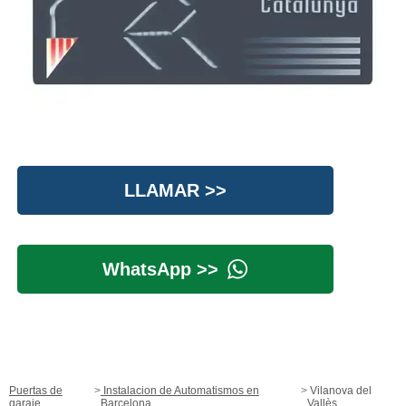
LLAMAR >>
WhatsApp >>
Puertas de
Instalacion de Automatismos en
Vilanova del
garaje
Barcelona
Vallès