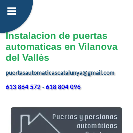
Instalacion de puertas
automaticas en Vilanova
del Vallès
puertasautomaticascatalunya@gmail.com
613 864 572
-
618 804 096