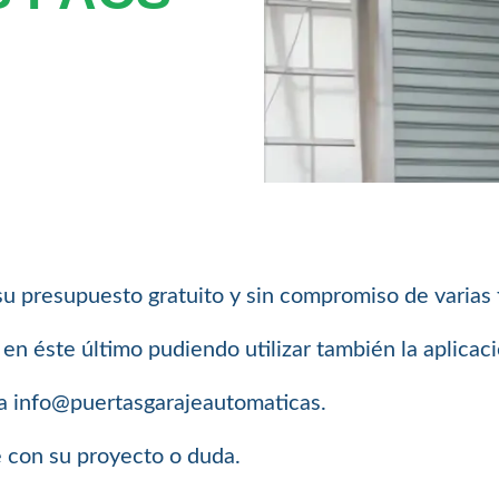
su presupuesto gratuito y sin compromiso de varias
n éste último pudiendo utilizar también la aplica
a info@puertasgarajeautomaticas.
e con su proyecto o duda.