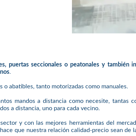
les, puertas seccionales o peatonales y también 
inos
.
es o abatibles, tanto motorizadas como manuales.
antos mandos a distancia como necesite, tantas c
os a distancia, uno para cada vecino.
sector y con las mejores herramientas del mercad
hace que nuestra relación calidad-precio sean de la