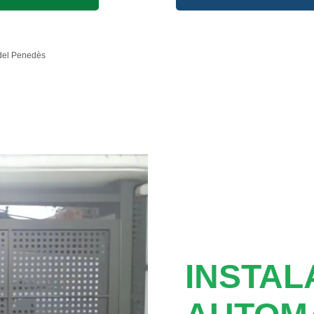
del Penedès
INSTAL