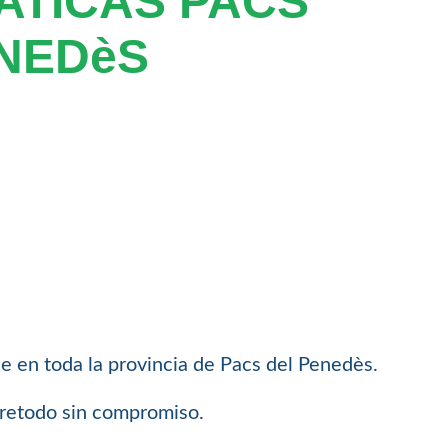
ATICAS PACS
NEDèS
e en toda la provincia de Pacs del Penedès.
bretodo sin compromiso.