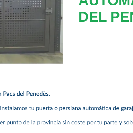
AUTOM
DEL PE
en Pacs del Penedès
.
instalamos tu puerta o persiana automática de garaj
 punto de la provincia sin coste por tu parte y so