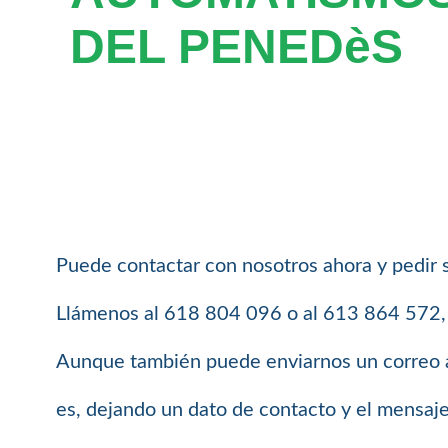
DEL PENEDèS
Puede contactar con nosotros ahora y pedir 
Llámenos al 618 804 096 o al 613 864 572, e
Aunque también puede enviarnos un correo 
es, dejando un dato de contacto y el mensaj