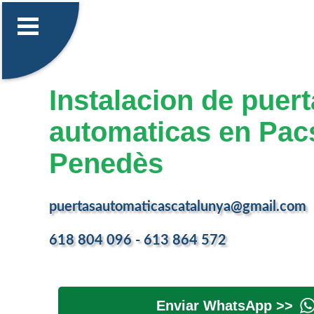
Instalacion de puer
automaticas en Pac
Penedès
puertasautomaticascatalunya@gmail.com
618 804 096 - 613 864 572
Enviar WhatsApp >>