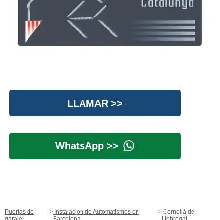
LLAMAR >>
WhatsApp >>
Puertas de
Instalacion de Automatismos en
Cornellà de
garaje
Barcelona
Llobregat