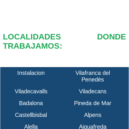
LOCALIDADES DONDE
TRABAJAMOS:
Instalacion
Vilafranca del
Penedès
Viladecavalls
Viladecans
Badalona
Pineda de Mar
Castellbisbal
Alpens
Alella
Aiguafreda