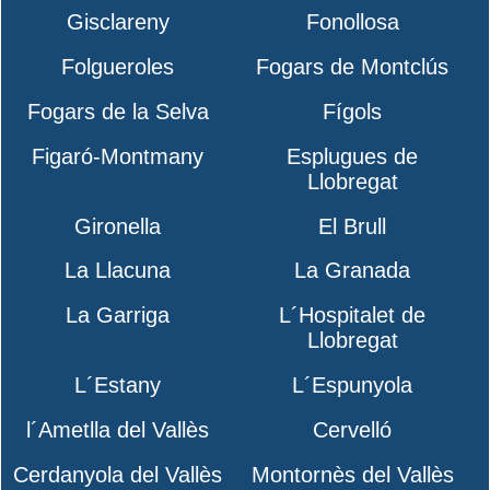
Gisclareny
Fonollosa
Folgueroles
Fogars de Montclús
Fogars de la Selva
Fígols
Figaró-Montmany
Esplugues de
Llobregat
Gironella
El Brull
La Llacuna
La Granada
La Garriga
L´Hospitalet de
Llobregat
L´Estany
L´Espunyola
l´Ametlla del Vallès
Cervelló
Cerdanyola del Vallès
Montornès del Vallès