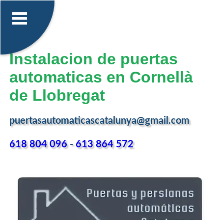
Instalacion de puertas
automaticas en Cornellà
de Llobregat
puertasautomaticascatalunya@gmail.com
618 804 096
-
613 864 572