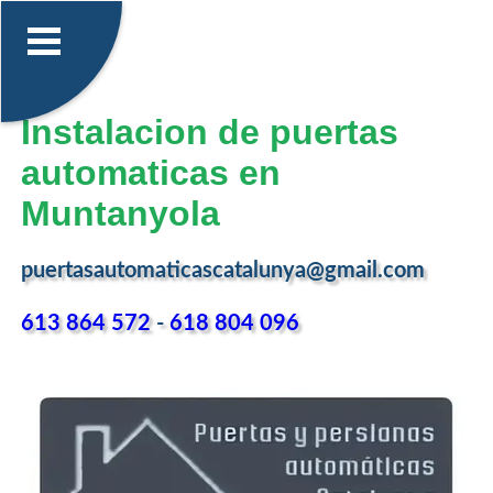
Instalacion de puertas
automaticas en
Muntanyola
puertasautomaticascatalunya@gmail.com
613 864 572
-
618 804 096