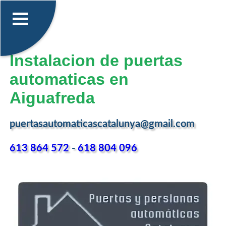
Instalacion de puertas
automaticas en
Aiguafreda
puertasautomaticascatalunya@gmail.com
613 864 572
-
618 804 096