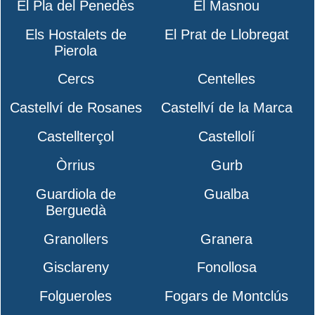
El Pla del Penedès
El Masnou
Els Hostalets de
El Prat de Llobregat
Pierola
Cercs
Centelles
Castellví de Rosanes
Castellví de la Marca
Castellterçol
Castellolí
Òrrius
Gurb
Guardiola de
Gualba
Berguedà
Granollers
Granera
Gisclareny
Fonollosa
Folgueroles
Fogars de Montclús