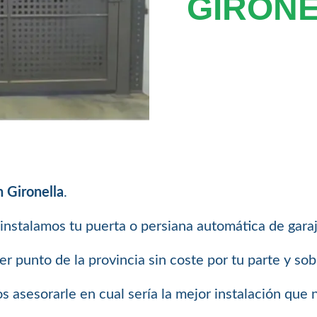
GIRON
n Gironella
.
instalamos tu puerta o persiana automática de garaje
 punto de la provincia sin coste por tu parte y so
 asesorarle en cual sería la mejor instalación que 