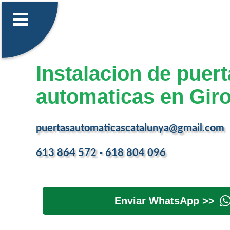
Instalacion de puer
automaticas en Giro
puertasautomaticascatalunya@gmail.com
613 864 572 - 618 804 096
Enviar WhatsApp >>