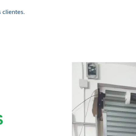
 clientes.
S