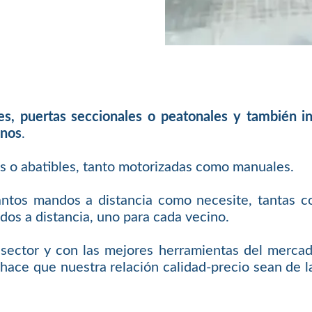
les, puertas seccionales o peatonales y también 
inos
.
es o abatibles, tanto motorizadas como manuales.
antos mandos a distancia como necesite, tantas c
os a distancia, uno para cada vecino.
sector y con las mejores herramientas del mercad
hace que nuestra relación calidad-precio sean de la