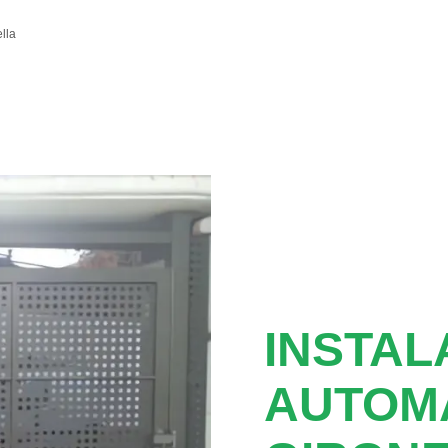
lla
INSTAL
AUTOM