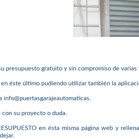
su presupuesto gratuito y sin compromiso de varias
n éste último pudiendo utilizar también la aplica
a info@puertasgarajeautomaticas.
e con su proyecto o duda.
PRESUPUESTO en ésta misma página web y rellenar
dejar.