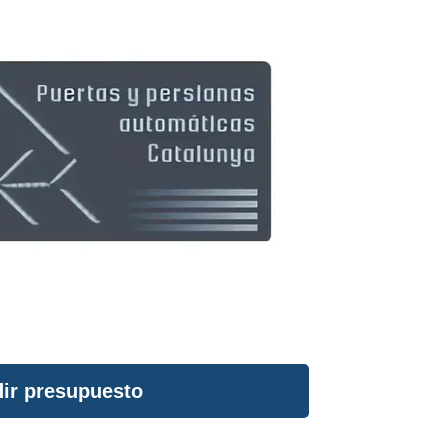
ir presupuesto