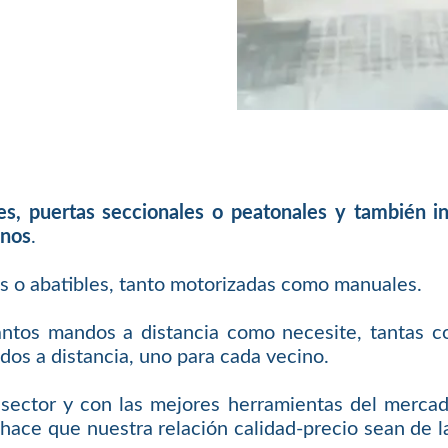
les, puertas seccionales o peatonales y también 
inos
.
es o abatibles, tanto motorizadas como manuales.
antos mandos a distancia como necesite, tantas c
os a distancia, uno para cada vecino.
sector y con las mejores herramientas del mercad
hace que nuestra relación calidad-precio sean de la