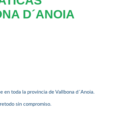
ATICAS
NA D´ANOIA
e en toda la provincia de Vallbona d´Anoia.
bretodo sin compromiso.