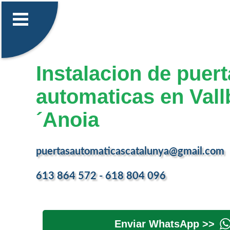
Instalacion de puer
automaticas en Vall
´Anoia
puertasautomaticascatalunya@gmail.com
613 864 572 - 618 804 096
Enviar WhatsApp >>