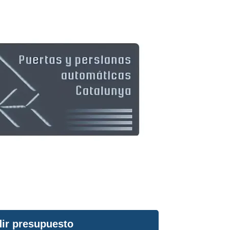
ir presupuesto