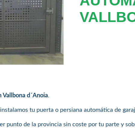
AUTOM
VALLBO
n Vallbona d´Anoia
.
instalamos tu puerta o persiana automática de garaj
 punto de la provincia sin coste por tu parte y so