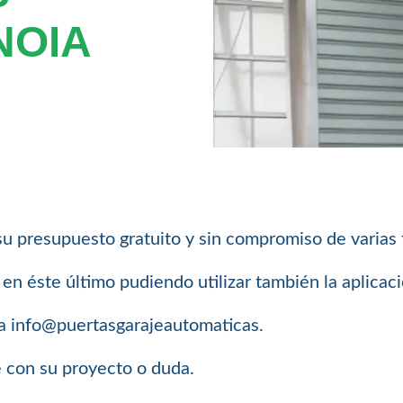
NOIA
su presupuesto gratuito y sin compromiso de varias
n éste último pudiendo utilizar también la aplica
a info@puertasgarajeautomaticas.
e con su proyecto o duda.