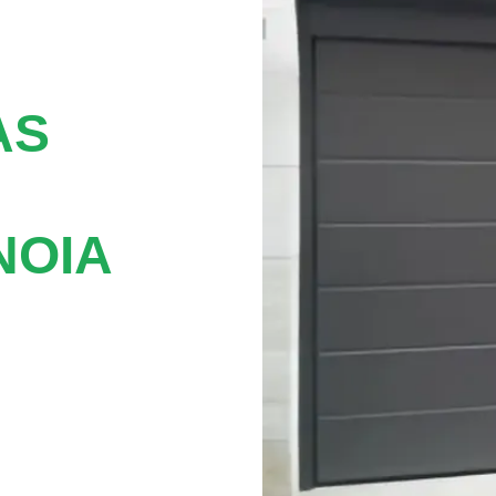
AS
NOIA