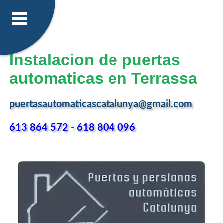
Instalacion de puertas
automaticas en Terrassa
puertasautomaticascatalunya@gmail.com
613 864 572
-
618 804 096