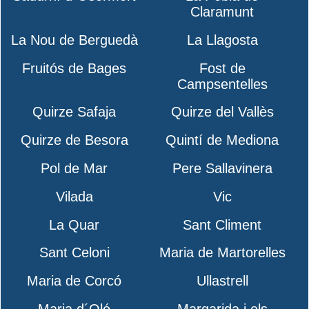
Claramunt
La Nou de Berguedà
La Llagosta
Fruitós de Bages
Fost de
Campsentelles
Quirze Safaja
Quirze del Vallès
Quirze de Besora
Quintí de Mediona
Pol de Mar
Pere Sallavinera
Vilada
Vic
La Quar
Sant Climent
Sant Celoni
Maria de Martorelles
Maria de Corcó
Ullastrell