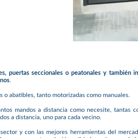
les, puertas seccionales o peatonales y también 
inos
.
es o abatibles, tanto motorizadas como manuales.
antos mandos a distancia como necesite, tantas c
os a distancia, uno para cada vecino.
sector y con las mejores herramientas del mercad