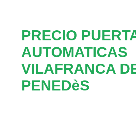
PRECIO PUERT
AUTOMATICAS
VILAFRANCA D
PENEDèS