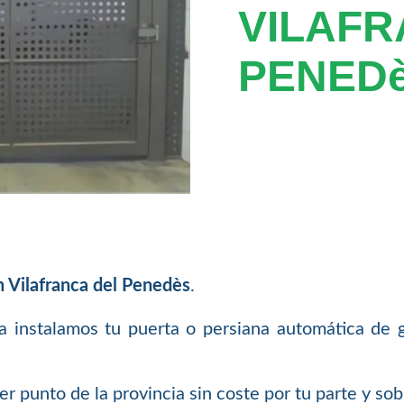
VILAFR
PENED
n Vilafranca del Penedès
.
a instalamos tu puerta o persiana automática de ga
 punto de la provincia sin coste por tu parte y so