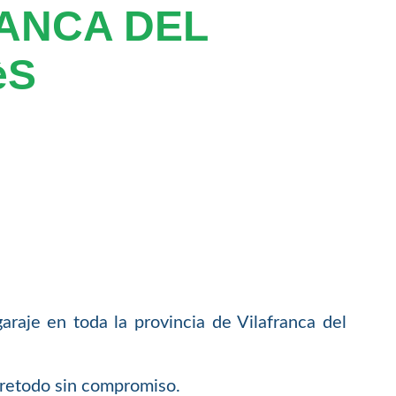
ANCA DEL
èS
raje en toda la provincia de Vilafranca del
bretodo sin compromiso.