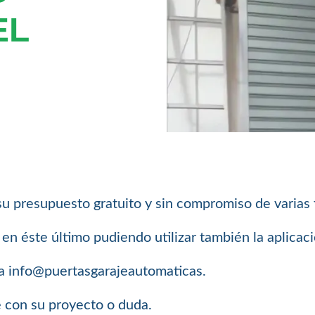
EL
su presupuesto gratuito y sin compromiso de varias
n éste último pudiendo utilizar también la aplica
a info@puertasgarajeautomaticas.
e con su proyecto o duda.