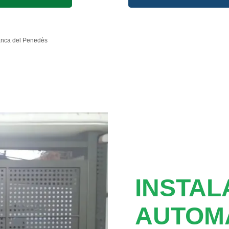
anca del Penedès
INSTAL
AUTOM