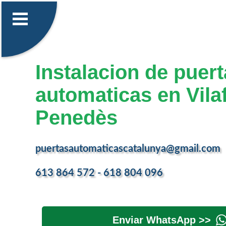
Instalacion de puer
automaticas en Vila
Penedès
puertasautomaticascatalunya@gmail.com
613 864 572 - 618 804 096
Enviar WhatsApp >>