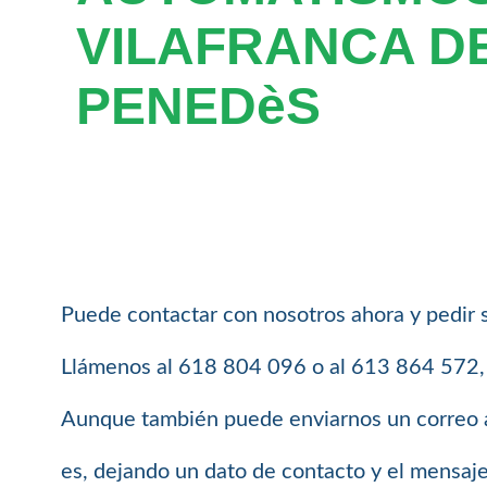
VILAFRANCA D
PENEDèS
Puede contactar con nosotros ahora y pedir 
Llámenos al 618 804 096 o al 613 864 572, e
Aunque también puede enviarnos un correo 
es, dejando un dato de contacto y el mensaj