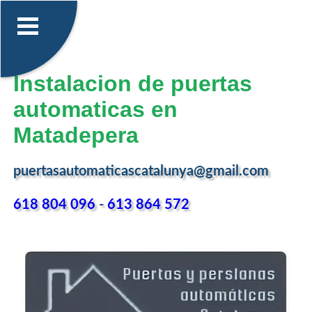
Instalacion de puertas
automaticas en
Matadepera
puertasautomaticascatalunya@gmail.com
618 804 096
-
613 864 572