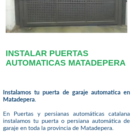
INSTALAR PUERTAS
AUTOMATICAS MATADEPERA
Instalamos tu puerta de garaje automatica en
Matadepera
.
En Puertas y persianas automáticas catalana
instalamos tu puerta o persiana automática de
garaje en toda la provincia de Matadepera.